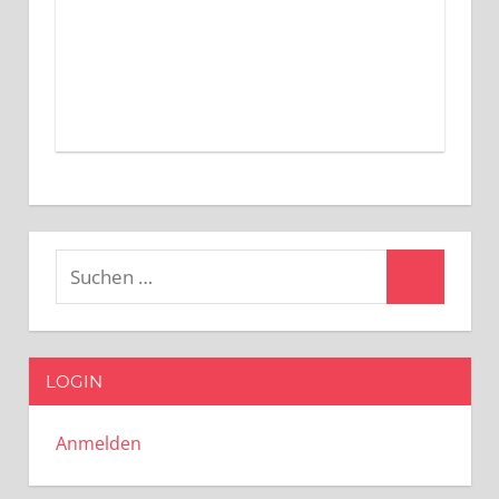
Suchen
Suchen
nach:
LOGIN
Anmelden