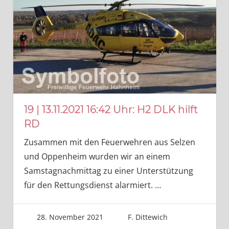
19 | 13.11.2021 16:42 Uhr: H2 DLK hilft
RD
Zusammen mit den Feuerwehren aus Selzen
und Oppenheim wurden wir an einem
Samstagnachmittag zu einer Unterstützung
für den Rettungsdienst alarmiert.
…
28. November 2021
F. Dittewich