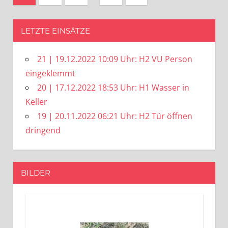
Beiträge
der
Beiträge
LETZTE EINSÄTZE
21 | 19.12.2022 10:09 Uhr: H2 VU Person
eingeklemmt
20 | 17.12.2022 18:53 Uhr: H1 Wasser in
Keller
19 | 20.11.2022 06:21 Uhr: H2 Tür öffnen
dringend
BILDER