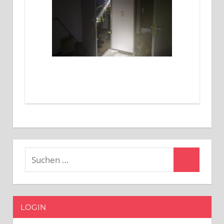
Suchen
Suchen
nach:
LOGIN