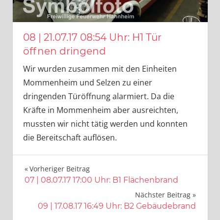
08 | 21.07.17 08:54 Uhr: H1 Tür
öffnen dringend
Wir wurden zusammen mit den Einheiten
Mommenheim und Selzen zu einer
dringenden Türöffnung alarmiert. Da die
Kräfte in Mommenheim aber ausreichten,
mussten wir nicht tätig werden und konnten
die Bereitschaft auflösen.
Beitragsnavigation
Vorheriger Beitrag
07 | 08.07.17 17:00 Uhr: B1 Flächenbrand
Nächster Beitrag
09 | 17.08.17 16:49 Uhr: B2 Gebäudebrand