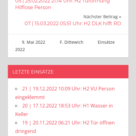
05 | 25.02.2022 21:14 Uhr: H2 Türöffnung
Hilflose Person
Nächster Beitrag
07 | 15.03.2022 05:51 Uhr: H2 DLK hilft RD
9. Mai 2022
F. Dittewich
Einsätze
2022
LETZTE EINSÄTZE
21 | 19.12.2022 10:09 Uhr: H2 VU Person
eingeklemmt
20 | 17.12.2022 18:53 Uhr: H1 Wasser in
Keller
19 | 20.11.2022 06:21 Uhr: H2 Tür öffnen
dringend