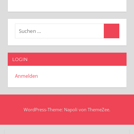
Suchen
Suchen
nach:
LOGIN
Anmelden
WordPress-Theme: Napoli von ThemeZee.