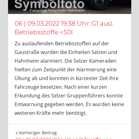
06 | 09.03.2022 19:38 Uhr: G1 ausl.
Betriebsstoffe <50l
Zu auslaufenden Betriebsstoffen auf der
Gaustraße wurden die Einheiten Selzen und
Hahnheim alarmiert. Die Selzer Kameraden
hielten zum Zeitpunkt der Alarmierung eine
Übung ab und konnten in kürzester Zeit ihre
Fahrzeuge besetzen. Nach einer kurzen
Erkundung des Selzer Gruppenführers konnte
Entwarnung gegeben werden. Es wurden keine
weiteren Kräfte mehr benötigt.
Beitragsnavigation
Vorheriger Beitrag