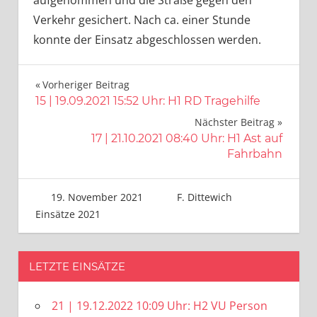
aufgenommen und die Straße gegen den
Verkehr gesichert. Nach ca. einer Stunde
konnte der Einsatz abgeschlossen werden.
Beitragsnavigation
Vorheriger Beitrag
15 | 19.09.2021 15:52 Uhr: H1 RD Tragehilfe
Nächster Beitrag
17 | 21.10.2021 08:40 Uhr: H1 Ast auf
Fahrbahn
19. November 2021
F. Dittewich
Einsätze 2021
LETZTE EINSÄTZE
21 | 19.12.2022 10:09 Uhr: H2 VU Person