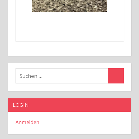
Suchen
Suchen
nach:
LOGIN
Anmelden