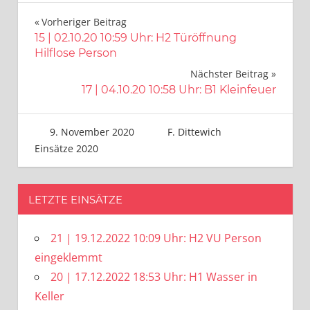
Beitragsnavigation
Vorheriger Beitrag
15 | 02.10.20 10:59 Uhr: H2 Türöffnung
Hilflose Person
Nächster Beitrag
17 | 04.10.20 10:58 Uhr: B1 Kleinfeuer
9. November 2020
F. Dittewich
Einsätze 2020
LETZTE EINSÄTZE
21 | 19.12.2022 10:09 Uhr: H2 VU Person
eingeklemmt
20 | 17.12.2022 18:53 Uhr: H1 Wasser in
Keller