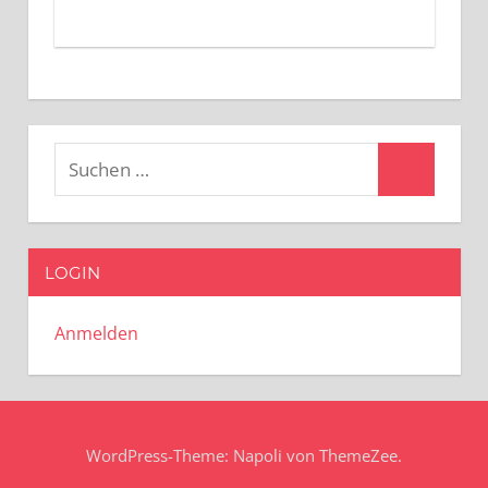
Suchen
Suchen
nach:
LOGIN
Anmelden
WordPress-Theme: Napoli von ThemeZee.