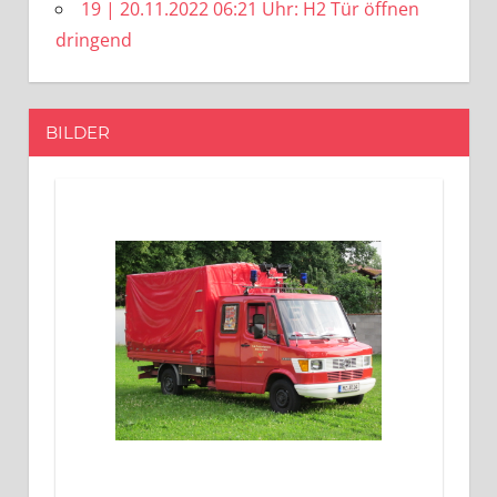
19 | 20.11.2022 06:21 Uhr: H2 Tür öffnen
dringend
BILDER