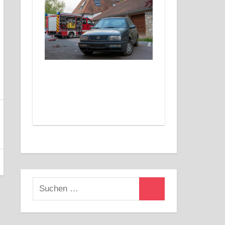
Suchen
Suchen
nach: