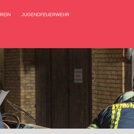
REIN
JUGENDFEUERWEHR
Facebook
FFW
Hahnheim