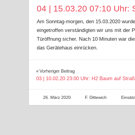
04 | 15.03.20 07:10 Uhr: 
Am Sonntag-morgen, den 15.03.2020 wurden w
eingetroffen verständigten wir uns mit der P
Türöffnung sicher. Nach 10 Minuten war die 
das Gerätehaus einrücken.
Beitragsnavigation
Vorheriger Beitrag
03 | 10.02.20 23:00 Uhr: H2 Baum auf Stra
26. März 2020
F. Dittewich
Einsät