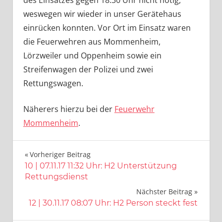
weswegen wir wieder in unser Gerätehaus
einrücken konnten. Vor Ort im Einsatz waren
die Feuerwehren aus Mommenheim,
Lörzweiler und Oppenheim sowie ein
Streifenwagen der Polizei und zwei
Rettungswagen.
Näherers hierzu bei der
Feuerwehr
Mommenheim
.
Beitragsnavigation
Vorheriger Beitrag
10 | 07.11.17 11:32 Uhr: H2 Unterstützung
Rettungsdienst
Nächster Beitrag
12 | 30.11.17 08:07 Uhr: H2 Person steckt fest