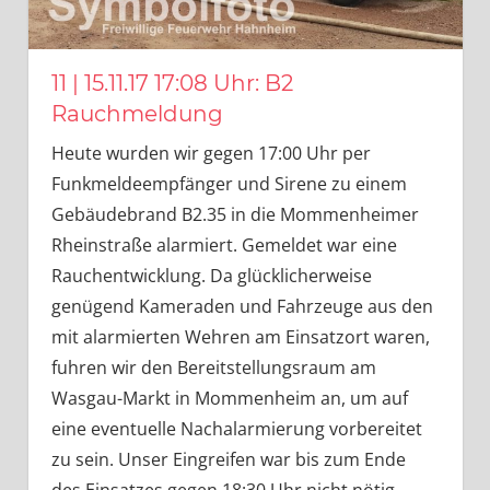
11 | 15.11.17 17:08 Uhr: B2
Rauchmeldung
Heute wurden wir gegen 17:00 Uhr per
Funkmeldeempfänger und Sirene zu einem
Gebäudebrand B2.35 in die Mommenheimer
Rheinstraße alarmiert. Gemeldet war eine
Rauchentwicklung. Da glücklicherweise
genügend Kameraden und Fahrzeuge aus den
mit alarmierten Wehren am Einsatzort waren,
fuhren wir den Bereitstellungsraum am
Wasgau-Markt in Mommenheim an, um auf
eine eventuelle Nachalarmierung vorbereitet
zu sein. Unser Eingreifen war bis zum Ende
des Einsatzes gegen 18:30 Uhr nicht nötig,