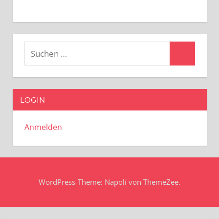
Suchen
Suchen
nach:
LOGIN
Anmelden
WordPress-Theme: Napoli von ThemeZee.