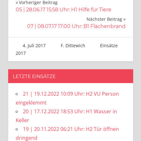
Beitragsnavigation
Vorheriger Beitrag
05 | 28.06.17 15:58 Uhr: H1 Hilfe für Tiere
Nächster Beitrag
07 | 08.07.17 17:00 Uhr: B1 Flächenbrand
4. Juli 2017
F. Dittewich
Einsätze
2017
LETZTE EINSÄTZE
21 | 19.12.2022 10:09 Uhr: H2 VU Person
eingeklemmt
20 | 17.12.2022 18:53 Uhr: H1 Wasser in
Keller
19 | 20.11.2022 06:21 Uhr: H2 Tür öffnen
dringend