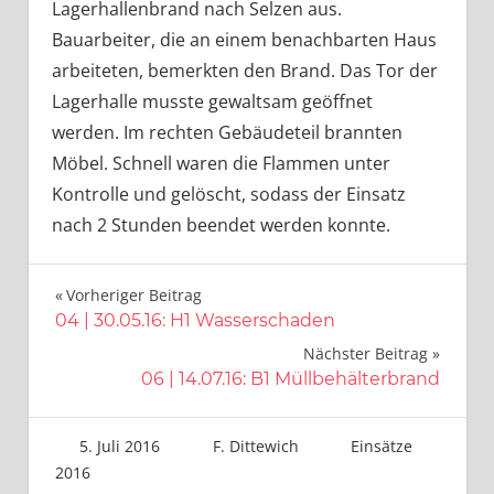
Lagerhallenbrand nach Selzen aus.
Bauarbeiter, die an einem benachbarten Haus
arbeiteten, bemerkten den Brand. Das Tor der
Lagerhalle musste gewaltsam geöffnet
werden. Im rechten Gebäudeteil brannten
Möbel. Schnell waren die Flammen unter
Kontrolle und gelöscht, sodass der Einsatz
nach 2 Stunden beendet werden konnte.
Beitragsnavigation
Vorheriger Beitrag
04 | 30.05.16: H1 Wasserschaden
Nächster Beitrag
06 | 14.07.16: B1 Müllbehälterbrand
5. Juli 2016
F. Dittewich
Einsätze
2016