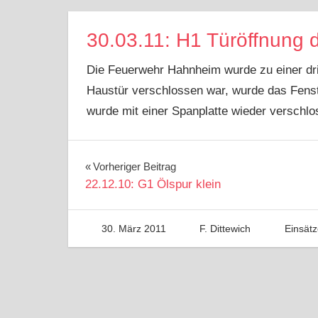
30.03.11: H1 Türöffnung 
Die Feuerwehr Hahnheim wurde zu einer dri
Haustür verschlossen war, wurde das Fenst
wurde mit einer Spanplatte wieder verschlo
Beitragsnavigation
Vorheriger Beitrag
22.12.10: G1 Ölspur klein
30. März 2011
F. Dittewich
Einsät