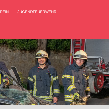
REIN
JUGENDFEUERWEHR
Facebook
FFW
Hahnheim