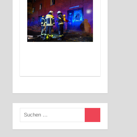
Suchen
Suchen
nach: