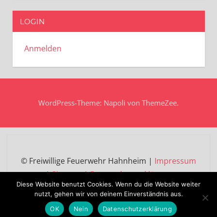
LOGIN
Anmelden
WordPress-Theme: Napoli von ThemeZee.
© Freiwillige Feuerwehr Hahnheim |
Impressum
|
Sitemap
|
Datenschutzerklärung
Diese Website benutzt Cookies. Wenn du die Website weiter
nutzt, gehen wir von deinem Einverständnis aus.
OK
Nein
Datenschutzerklärung