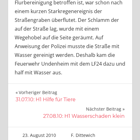
Flurbereinigung betroffen ist, war schon nach
einem kurzen Starkregenereignis der
Straßengraben überflutet. Der Schlamm der
auf der Straße lag, wurde mit einem
Wegehobel auf die Seite geräumt. Auf
Anweisung der Polizei musste die Straße mit
Wasser gereinigt werden. Deshalb kam die
Feuerwehr Undenheim mit dem LF24 dazu und
half mit Wasser aus.
Beitragsnavigation
Vorheriger Beitrag
31.07.10: H1 Hilfe für Tiere
Nächster Beitrag
27.08.10: H1 Wasserschaden klein
23. August 2010
F. Dittewich