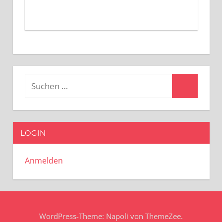
Suchen
Suchen
nach:
LOGIN
Anmelden
WordPress-Theme: Napoli von ThemeZee.