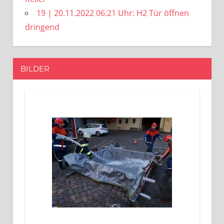
19 | 20.11.2022 06:21 Uhr: H2 Tür öffnen
dringend
BILDER