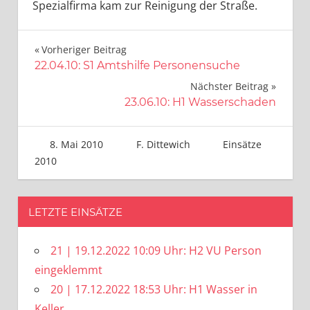
Spezialfirma kam zur Reinigung der Straße.
Beitragsnavigation
Vorheriger Beitrag
22.04.10: S1 Amtshilfe Personensuche
Nächster Beitrag
23.06.10: H1 Wasserschaden
8. Mai 2010
F. Dittewich
Einsätze
2010
LETZTE EINSÄTZE
21 | 19.12.2022 10:09 Uhr: H2 VU Person
eingeklemmt
20 | 17.12.2022 18:53 Uhr: H1 Wasser in
Keller