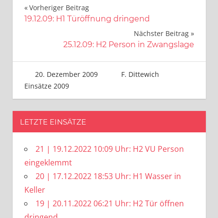
Beitragsnavigation
Vorheriger Beitrag
19.12.09: H1 Türöffnung dringend
Nächster Beitrag
25.12.09: H2 Person in Zwangslage
20. Dezember 2009
F. Dittewich
Einsätze 2009
LETZTE EINSÄTZE
21 | 19.12.2022 10:09 Uhr: H2 VU Person
eingeklemmt
20 | 17.12.2022 18:53 Uhr: H1 Wasser in
Keller
19 | 20.11.2022 06:21 Uhr: H2 Tür öffnen
dringend