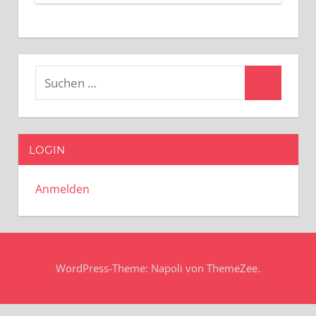
Suchen
Suchen
nach:
LOGIN
Anmelden
WordPress-Theme: Napoli von ThemeZee.